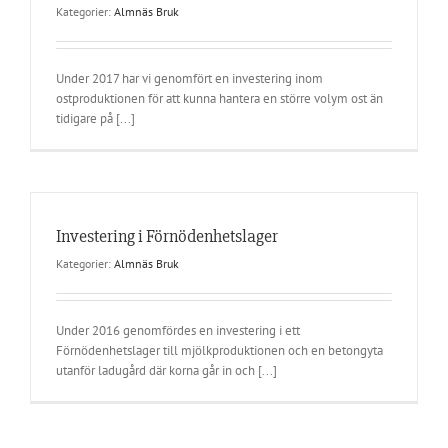
Kategorier:
Almnäs Bruk
Under 2017 har vi genomfört en investering inom
ostproduktionen för att kunna hantera en större volym ost än
tidigare på [...]
Investering i Förnödenhetslager
Kategorier:
Almnäs Bruk
Under 2016 genomfördes en investering i ett
Förnödenhetslager till mjölkproduktionen och en betongyta
utanför ladugård där korna går in och [...]