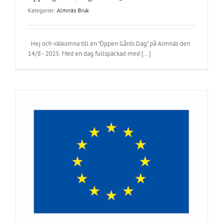
Kategorier:
Almnäs Bruk
Hej och välkomna till en "Öppen Gårds Dag" på Almnäs den
14/8 - 2025. Med en dag fullspäckad med [...]