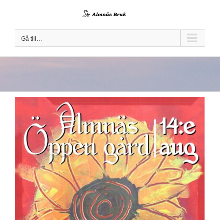
Fortsätt
till
innehållet
Gå till…