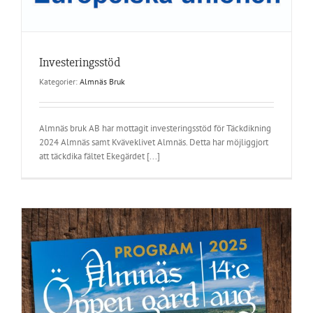
Investeringsstöd
Kategorier:
Almnäs Bruk
Almnäs bruk AB har mottagit investeringsstöd för Täckdikning
2024 Almnäs samt Kväveklivet Almnäs. Detta har möjliggjort
att täckdika fältet Ekegärdet [...]