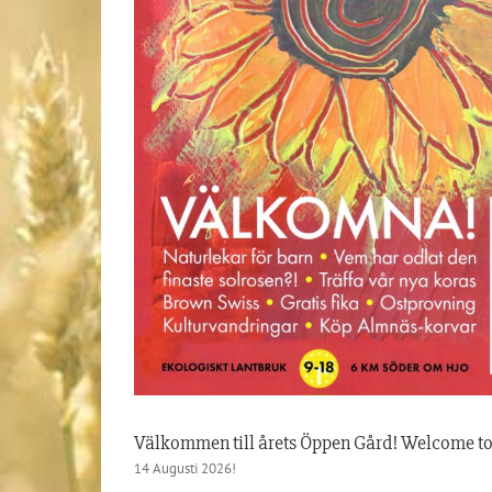
Välkommen till årets Öppen Gård! Welcome to 
14 Augusti 2026!