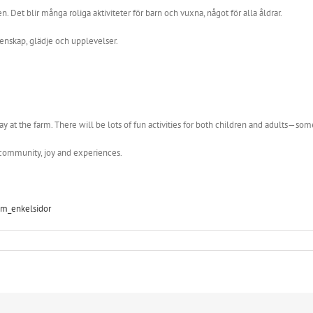
 Det blir många roliga aktiviteter för barn och vuxna, något för alla åldrar.
menskap, glädje och upplevelser.
 at the farm. There will be lots of fun activities for both children and adults—some
 community, joy and experiences.
ram_enkelsidor