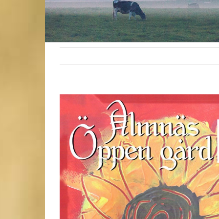
Visa
större
bild