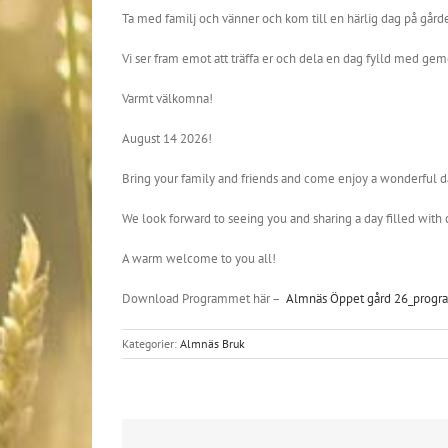
Ta med familj och vänner och kom till en härlig dag på gården.
Vi ser fram emot att träffa er och dela en dag fylld med ge
Varmt välkomna!
August 14 2026!
Bring your family and friends and come enjoy a wonderful day
We look forward to seeing you and sharing a day filled with
A warm welcome to you all!
Download Programmet här –
Almnäs Öppet gård 26_prog
Kategorier:
Almnäs Bruk