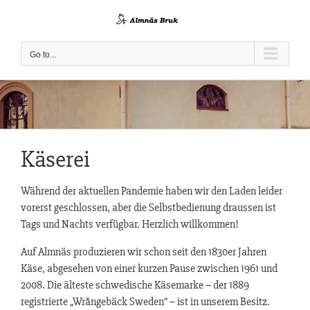
Skip
to
content
Go to...
Käserei
Während der aktuellen Pandemie haben wir den Laden leider
vorerst geschlossen, aber die Selbstbedienung draussen ist
Tags und Nachts verfügbar. Herzlich willkommen!
Auf Almnäs produzieren wir schon seit den 1830er Jahren
Käse, abgesehen von einer kurzen Pause zwischen 1961 und
2008. Die älteste schwedische Käsemarke – der 1889
registrierte „Wrångebäck Sweden“ – ist in unserem Besitz.