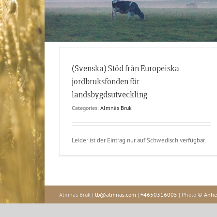
(Svenska) Stöd från Europeiska
jordbruksfonden för
landsbygdsutveckling
Categories:
Almnäs Bruk
Leider ist der Eintrag nur auf Schwedisch verfügbar.
Almnäs Bruk |
tb@almnas.com
|
+4650316005
| Photo ©
Anhe