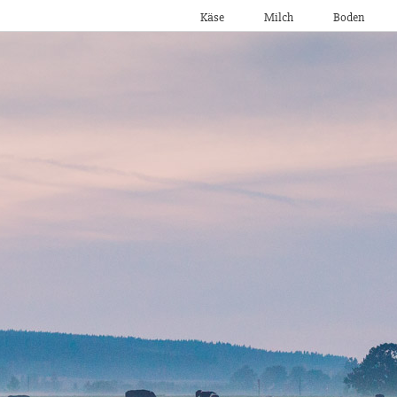
Käse
Milch
Boden