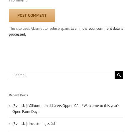
I comment.
This site uses Akismet to reduce spam.
Learn how your comment data is
processed.
Search
for:
Recent Posts
(Svenska) Välkommen till årets Öppen Gård! Welcome to this year’s
Open Farm Day!
(Svenska) Investeringsstöd