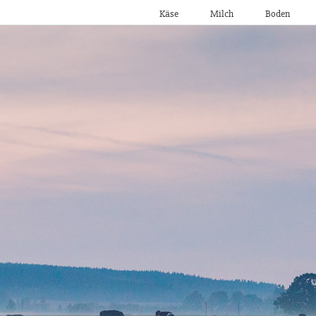
Käse
Milch
Boden