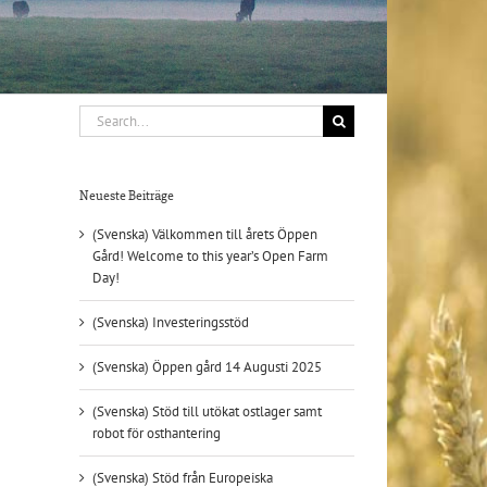
Search
for:
Neueste Beiträge
(Svenska) Välkommen till årets Öppen
Gård! Welcome to this year’s Open Farm
Day!
(Svenska) Investeringsstöd
(Svenska) Öppen gård 14 Augusti 2025
(Svenska) Stöd till utökat ostlager samt
il
robot för osthantering
(Svenska) Stöd från Europeiska