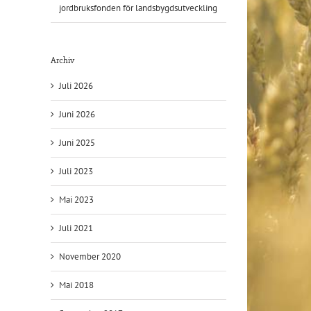
jordbruksfonden för landsbygdsutveckling
Archiv
Juli 2026
Juni 2026
Juni 2025
onden
Juli 2023
utveckling
Mai 2023
Juli 2021
November 2020
Mai 2018