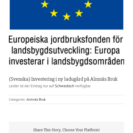
(Svenska) Investering i ny ladugård på Almnäs Bruk
Leider ist der Eintrag nur auf
Schwedisch
verfügbar.
Categories:
Almnäs Bruk
Share This Story, Choose Your Platform!