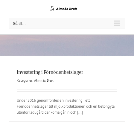
Fortsätt
till
innehållet
Gå till…
Investering i Förnödenhetslager
Kategorier:
Almnäs Bruk
Under 2016 genomfördes en investering i ett
Förnödenhetslager till mjölkproduktionen och en betongyta
utanför ladugård där korna går in och [...]